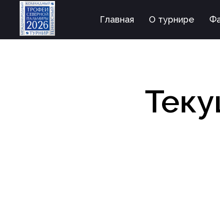
Главная
О турнире
Фа
Теку