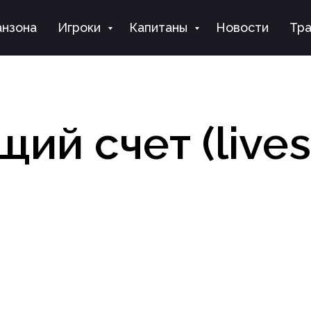
нзона
Игроки
Капитаны
Новости
Тра
щий счет (lives