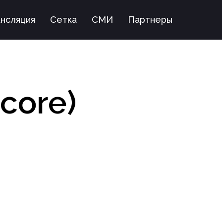
нсляция
Сетка
СМИ
Партнеры
core)