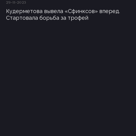
29-11-2025
Кудерметова вывела «Сфинксов» вперед.
Стартовала борьба за трофей