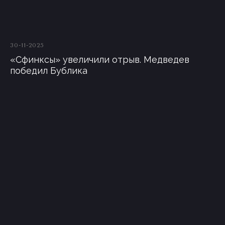
30-11-2025
«Сфинксы» увеличили отрыв. Медведев
победил Бублика