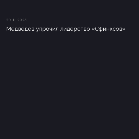
29-11-2025
Медведев упрочил лидерство «Сфинксов»