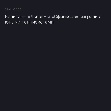
29-11-2025
Капитаны «Львов» и «Сфинксов» сыграли с
юными теннисистами