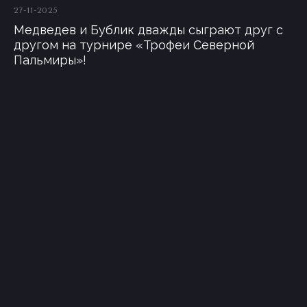
27-11-2025
Медведев и Бублик дважды сыграют друг с
другом на турнире «Трофеи Северной
Пальмиры»!