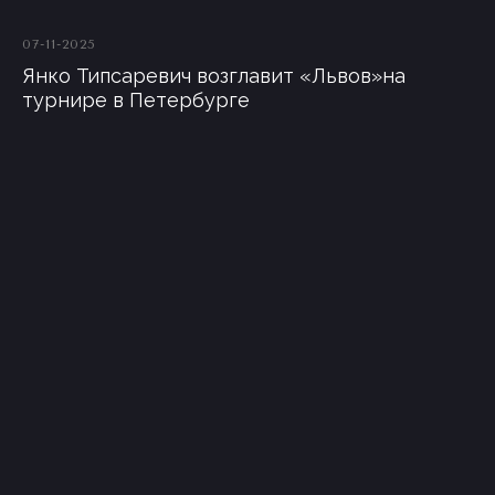
07-11-2025
Янко Типсаревич возглавит «Львов»на
турнире в Петербурге