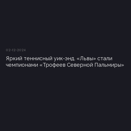
02-12-2024
Яркий теннисный уик-энд. «Львы» стали
чемпионами «Трофеев Северной Пальмиры»