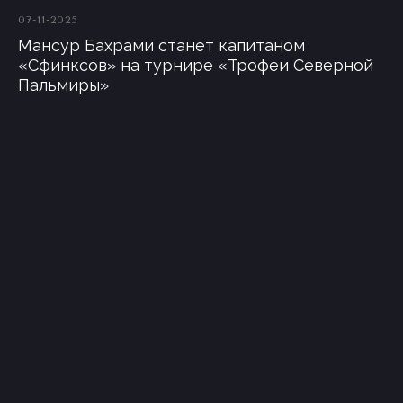
07-11-2025
Мансур Бахрами станет капитаном
«Сфинксов» на турнире «Трофеи Северной
Пальмиры»