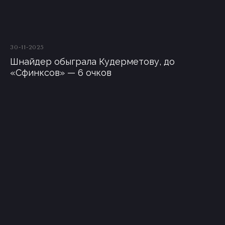
30-11-2025
Шнайдер обыграла Кудерметову, до
«Сфинксов» — 6 очков