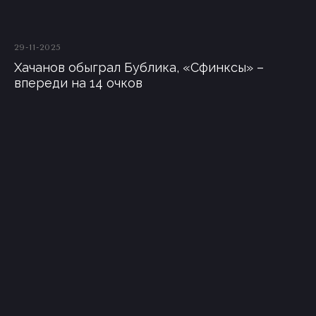
29-11-2025
Хачанов обыграл Бублика, «Сфинксы» –
впереди на 14 очков