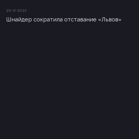
29-11-2025
Шнайдер сократила отставание «Львов»