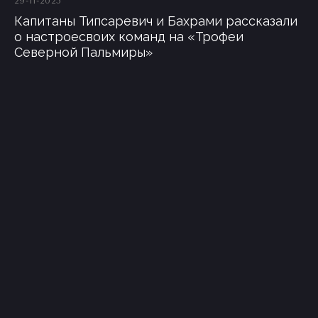
29-11-2025
Капитаны Типсаревич и Бахрами рассказали
о настроесвоих команд на «Трофеи
Северной Пальмиры»