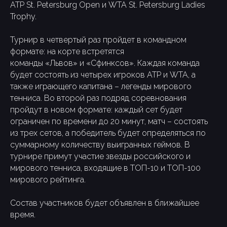
ATP St. Petersburg Open и WTA St. Petersburg Ladies
Trophy.
Турнир в четвертый раз пройдет в командном
формате: на корте встретятся
команды «Львов» и «Сфинксов». Каждая команда
будет состоять из четырех игроков ATP и WTA, а
также играющего капитана – легенды мирового
тенниса. Во второй раз подряд соревнования
пройдут в новом формате: каждый сет будет
ограничен по времени до 20 минут, матч – состоять
из трех сетов, а победитель будет определяться по
суммарному количеству выигранных геймов. В
турнире примут участие звезды российского и
мирового тенниса, входящие в ТОП-10 и ТОП-100
мирового рейтинга.
Состав участников будет объявлен в ближайшее
время.