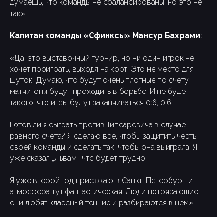
думаешь, что команды не сбалансированы, но это не
так».
Капитан команды «Сфинксы» Мансур Бахрами:
«Да, это выставочный турнир, но ни один игрок не
хочет проиграть, выходя на корт. Это не место для
шуток. Думаю, что будут очень плотные по счету
матчи, они будут проходить в борьбе. И не будет
такого, что игры будут заканчиваться 0:6, 0:6.
Готов ли я сыграть против Типсаревича в случае
равного счета? Я сделаю все, чтобы защитить честь
своей команды и сделать так, чтобы она выиграла. Я
уже сказал „Львам“, что будет трудно.
Я уже второй год приезжаю в Санкт-Петербург, и
атмосфера тут фантастическая. Люди потрясающие,
они любят классный теннис и разбираются в нем».