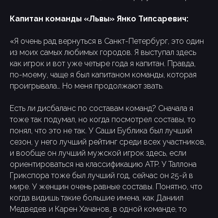
Капитан команды «Львы» Янко Типсаревич:
«Я очень рад вернуться в Санкт-Петербург, это один
из моих самых любимых городов. Я выступал здесь
как игрок и вот уже четыре года я капитан. Правда,
по-моему, чаще я был капитаном команды, которая
проигрывала… Но меня продолжают звать.
Есть ли дисбаланс по составам команд? Сначала я
тоже так подумал, но когда посмотрел составы, то
понял, что это не так. У Саши Бублика был лучший
сезон, у него лучший рейтинг среди всех участников,
и вообще он лучший мужской игрок здесь, если
ориентироваться на классификацию ATP. У Таллона
Грикспора тоже был лучший год, сейчас он 25-й в
мире. У женщин очень равные составы. Понятно, что
когда видишь такие большие имена, как Даниил
Медведев и Карен Хачанов, в одной команде, то