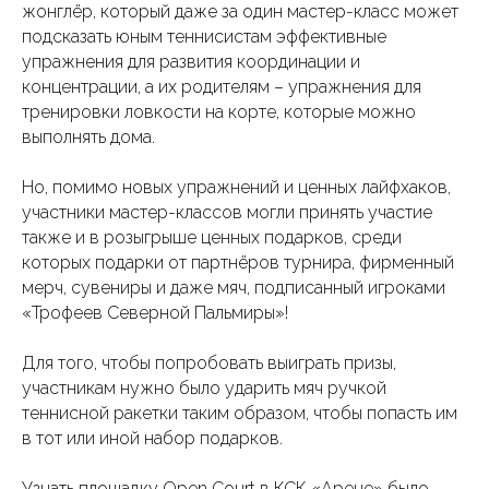
жонглёр, который даже за один мастер-класс может
подсказать юным теннисистам эффективные
упражнения для развития координации и
концентрации, а их родителям – упражнения для
тренировки ловкости на корте, которые можно
выполнять дома.
Но, помимо новых упражнений и ценных лайфхаков,
участники мастер-классов могли принять участие
также и в розыгрыше ценных подарков, среди
которых подарки от партнёров турнира, фирменный
мерч, сувениры и даже мяч, подписанный игроками
«Трофеев Северной Пальмиры»!
Для того, чтобы попробовать выиграть призы,
участникам нужно было ударить мяч ручкой
теннисной ракетки таким образом, чтобы попасть им
в тот или иной набор подарков.
Узнать площадку Open Court в КСК «Арене» было