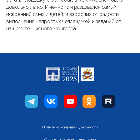
довольно легко. Именно там раздавался самый
искренний смех и детей, и взрослых от радости
выполнения непростых челленджей и заданий от
нашего теннисного жонглёра.
Политика конфиденциальности
© 2025, все права защищены