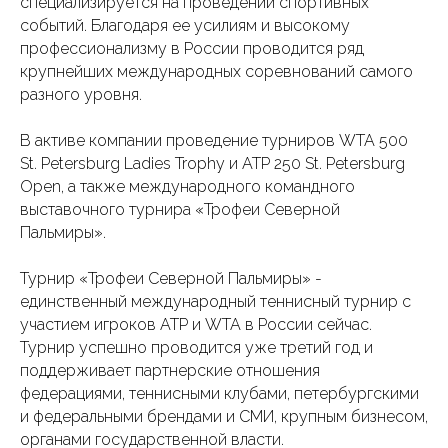
специализируется на проведении спортивных
событий. Благодаря ее усилиям и высокому
профессионализму в России проводится ряд
крупнейших международных соревнований самого
разного уровня.
В активе компании проведение турниров WTA 500
St. Petersburg Ladies Trophy и ATP 250 St. Petersburg
Open, а также международного командного
выставочного турнира «Трофеи Северной
Пальмиры».
Турнир «Трофеи Северной Пальмиры» -
единственный международный теннисный турнир с
участием игроков ATP и WTA в России сейчас.
Турнир успешно проводится уже третий год и
поддерживает партнерские отношения
федерациями, теннисными клубами, петербургскими
и федеральными брендами и СМИ, крупным бизнесом,
органами государственной власти.