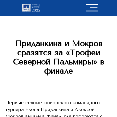
Приданкина и Мокров
сразятся за «Трофеи
Северной Пальмиры» в
финале
Первые сеяные юниорского командного
турнира Елена Приданкина и Алексей
Мокров вышли в финал, где поборются с