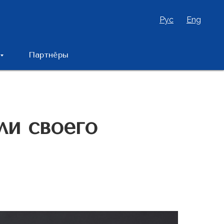
Рус
Eng
Партнёры
ли своего