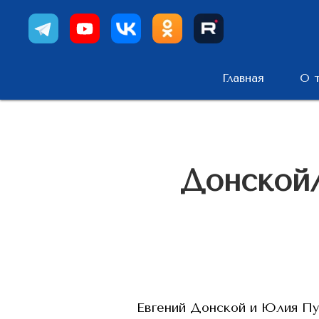
Главная
О 
Донской/
Евгений Донской и Юлия Пу