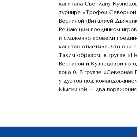
капитана Светлану Кузнецо
турнире «Трофеи Северной
Весниной (Виталией Дьяченк
Решающим поединком игрово
и слаженно провели поедин
капитан отметила, что они е
Таким образом, в группе «Н
Весниной и Кузнецовой по о
пока 0. В группе «Северная 
у дуэтов под командованием
Мыскиной – два поражения