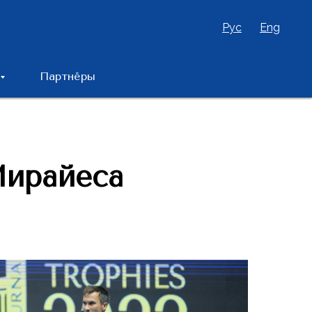
Рус
Eng
Партнёры
Мирайеса