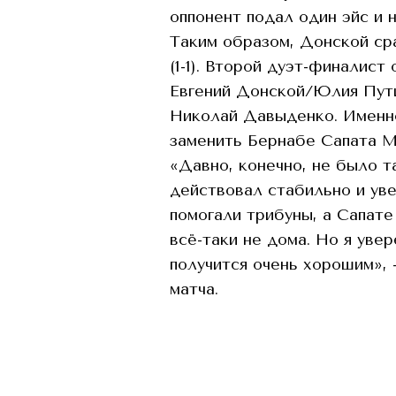
оппонент подал один эйс и 
Таким образом, Донской ср
(1-1). Второй дуэт-финалист
Евгений Донской/Юлия Пут
Николай Давыденко. Именн
заменить Бернабе Сапата М
«Давно, конечно, не было т
действовал стабильно и уве
помогали трибуны, а Сапате
всё-таки не дома. Но я уве
получится очень хорошим», 
матча.