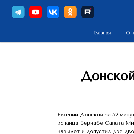
Главная
О 
Донской
Евгений Донской за 52 мину
испанца Бернабе Сапата Мира
навылет и допустил две дво