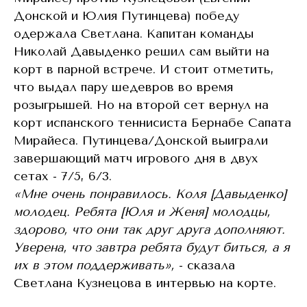
Донской и Юлия Путинцева) победу
одержала Светлана. Капитан команды
Николай Давыденко решил сам выйти на
корт в парной встрече. И стоит отметить,
что выдал пару шедевров во время
розыгрышей. Но на второй сет вернул на
корт испанского теннисиста Бернабе Сапата
Мирайеса. Путинцева/Донской выиграли
завершающий матч игрового дня в двух
сетах - 7/5, 6/3.
«Мне очень понравилось. Коля [Давыденко]
молодец. Ребята [Юля и Женя] молодцы,
здорово, что они так друг друга дополняют.
Уверена, что завтра ребята будут биться, а я
их в этом поддерживать»,
- сказала
Светлана Кузнецова в интервью на корте.