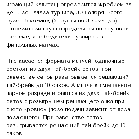
играющий капитан) определится жребием за
день до начала турнира, 30 ноября. Всего
будет 6 команд (2 группы по 3 команды).
Победители групп определятся по круговой
системе, а победители турнира - в
финальных матчах.
Что касается формата матчей, одиночные
состоят из двух тай-брейк сетов, при
равенстве сетов разыгрывается решающий
тай-брейк до 10 очков. А матчи в смешанном
парном разряде играются из двух тай-брейк
сетов с розыгрышем решающего очка при
счете «ровно» (поле подачи зависит от пола
подающего). При равенстве сетов
разыгрывается решающий тай-брейк до 10
очков.