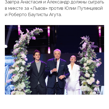
Завтра Анастасия и Александр должны сыграть
в миксте за «Львов» против Юлии Путинцевой
и Роберто Баутисты Агута.