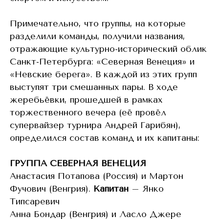
Примечательно, что группы, на которые
разделили команды, получили названия,
отражающие культурно-исторический облик
Санкт-Петербурга: «Северная Венеция» и
«Невские берега». В каждой из этих групп
выступят три смешанных пары. В ходе
жеребьёвки, прошедшей в рамках
торжественного вечера (её провёл
супервайзер турнира Андрей Гарибян),
определился состав команд и их капитаны:
ГРУППА СЕВЕРНАЯ ВЕНЕЦИЯ
Анастасия Потапова (Россия) и Мартон
Фучович (Венгрия).
Капитан
– Янко
Типсаревич
Анна Бондар (Венгрия) и Ласло Джере