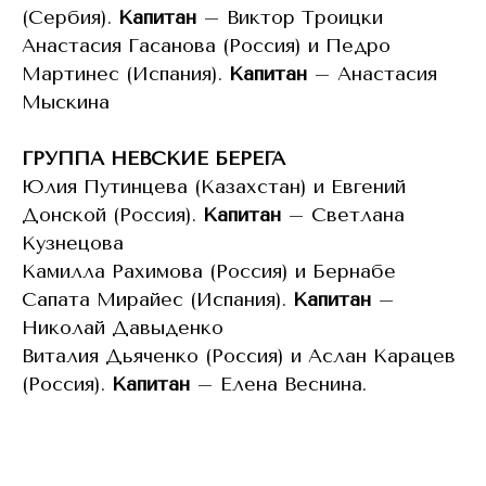
(Сербия).
Капитан
– Виктор Троицки
Анастасия Гасанова (Россия) и Педро
Мартинес (Испания).
Капитан
– Анастасия
Мыскина
ГРУППА НЕВСКИЕ БЕРЕГА
Юлия Путинцева (Казахстан) и Евгений
Донской (Россия).
Капитан
– Светлана
Кузнецова
Камилла Рахимова (Россия) и Бернабе
Сапата Мирайес (Испания).
Капитан
–
Николай Давыденко
Виталия Дьяченко (Россия) и Аслан Карацев
(Россия).
Капитан
– Елена Веснина.