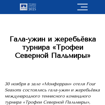
Гала-ужин и жеребьёвка
турнира «Трофеи
Северной Пальмиры»
30 ноября в зале «Монферран» отеля Four
Seasons состоялись гала-ужин и жеребьёвка
международного теннисного командного
турнира «Трофеи Северной Пальмиры»,