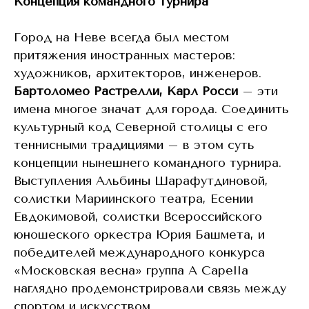
Концепция командного турнира
Город на Неве всегда был местом
притяжения иностранных мастеров:
художников, архитекторов, инженеров.
Бартоломео Растрелли, Карл Росси
– эти
имена многое значат для города. Соединить
культурный код Северной столицы с его
теннисными традициями – в этом суть
концепции нынешнего командного турнира.
Выступления Альбины Шарафутдиновой,
солистки Мариинского театра, Есении
Евдокимовой, солистки Всероссийского
юношеского оркестра Юрия Башмета, и
победителей международного конкурса
«Московская весна» группа A Capella
наглядно продемонстрировали связь между
спортом и искусством.