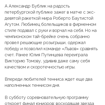
А Александр Бублик на радость
петербургской публике зажег в матче с экс-
девятой ракеткой мира Роберто Баутистой
Агутом. Любимец болельщиков в фирменном
стиле подавал с руки и ворчал на себя. Но на
чемпионском тай-брейке очень собранно
провел решающие розыгрыши, одержал
победу и позволил команде «Львов» сравнять
счет. Ранее Юлия Путинцева переиграла
Викторию Томову, удивив даже саму себя
качеством и скоротечностью игры.
Впереди любителей тенниса ждет еще два
наполненных теннисом дня.
В субботу соревновательную программу
откроет финал юниоров: восходящая звезда