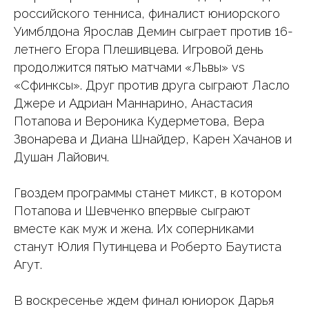
российского тенниса, финалист юниорского
Уимблдона Ярослав Демин сыграет против 16-
летнего Егора Плешивцева. Игровой день
продолжится пятью матчами «Львы» vs
«Сфинксы». Друг против друга сыграют Ласло
Джере и Адриан Маннарино, Анастасия
Потапова и Вероника Кудерметова, Вера
Звонарева и Диана Шнайдер, Карен Хачанов и
Душан Лайович.
Гвоздем программы станет микст, в котором
Потапова и Шевченко впервые сыграют
вместе как муж и жена. Их соперниками
станут Юлия Путинцева и Роберто Баутиста
Агут.
В воскресенье ждем финал юниорок Дарья