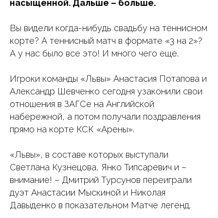
насыщенной. Дальше – больше.
Вы видели когда-нибудь свадьбу на теннисном
корте? А теннисный матч в формате «3 на 2»?
А у нас было все это! И много чего еще.
Игроки команды «Львы» Анастасия Потапова и
Александр Шевченко сегодня узаконили свои
отношения в ЗАГСе на Английской
набережной, а потом получали поздравления
прямо на корте КСК «Арены».
«Львы», в составе которых выступали
Светлана Кузнецова, Янко Типсаревич и –
внимание! – Дмитрий Турсунов переиграли
дуэт Анастасии Мыскиной и Николая
Давыденко в показательном Матче легенд.