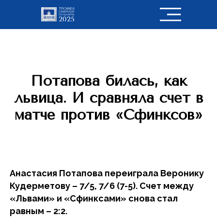
Потапова билась, как
львица. И сравняла счет в
матче против «Сфинксов»
Анастасия Потапова переиграла Веронику
Кудерметову – 7/5, 7/6 (7-5). Счет между
«Львами» и «Сфинксами» снова стал
равным – 2:2.