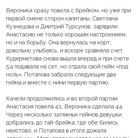
Вероника сразу повела с брейком, но уже при
первой смене сторон капитаны, Светлана
Кузнецова и Дмитрий Турсунов, зарядили
Анастасию не только хорошим настроением,
но и на борьбу. Она вернулась на корт,
довольно улыбаясь, и вскоре сравняла счет.
Кудерметова снова вышла вперед и при счете
5:4 подавала на сет, но отдала свой гейм «под
ноль». Потапова забрала следующие два
гейма и вместе с ними первую партию.
Качели продолжились и во второй партии.
Анастасия повела 4:1, Вероника сделала 4:4.
Через несколько затяжных геймов девушки
добрались до тай-брейка, где обе бились
неистово, и Потапова в итоге дожала