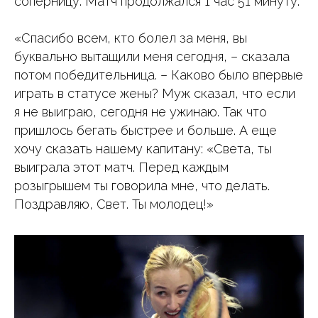
соперницу. Матч продолжался 1 час 51 минуту.
«Спасибо всем, кто болел за меня, вы
буквально вытащили меня сегодня, – сказала
потом победительница. – Каково было впервые
играть в статусе жены? Муж сказал, что если
я не выиграю, сегодня не ужинаю. Так что
пришлось бегать быстрее и больше. А еще
хочу сказать нашему капитану: «Света, ты
выиграла этот матч. Перед каждым
розыгрышем ты говорила мне, что делать.
Поздравляю, Свет. Ты молодец!»