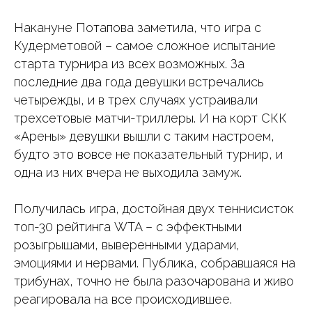
Накануне Потапова заметила, что игра с
Кудерметовой – самое сложное испытание
старта турнира из всех возможных. За
последние два года девушки встречались
четырежды, и в трех случаях устраивали
трехсетовые матчи-триллеры. И на корт СКК
«Арены» девушки вышли с таким настроем,
будто это вовсе не показательный турнир, и
одна из них вчера не выходила замуж.
Получилась игра, достойная двух теннисисток
топ-30 рейтинга WTA – с эффектными
розыгрышами, выверенными ударами,
эмоциями и нервами. Публика, собравшаяся на
трибунах, точно не была разочарована и живо
реагировала на все происходившее.