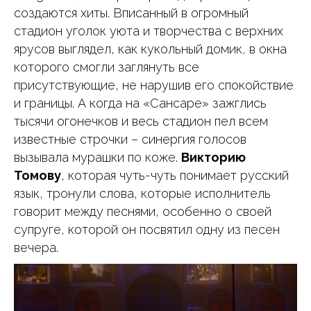
создаются хиты. Вписанный в огромный
стадион уголок уюта и творчества с верхних
ярусов выглядел, как кукольный домик, в окна
которого смогли заглянуть все
присутствующие, не нарушив его спокойствие
и границы. А когда на «Сансаре» зажглись
тысячи огонечков и весь стадион пел всем
известные строчки – синергия голосов
вызывала мурашки по коже.
Викторию
Томову
, которая чуть-чуть понимает русский
язык, тронули слова, которые исполнитель
говорит между песнями, особенно о своей
супруге, которой он посвятил одну из песен
вечера.