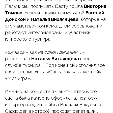
Пальмиры» послушать Басту пошла
Виктория
Томова
. Успели зарядиться музыкой
Евгений
Донской
и
Наталья Вихлянцева
, которые на
этом выставочном командном соревновании
работают интервьюерами, и участники
юниорского турнира.
«2,5 часа – как на одном дыхании»,
–
рассказала
Наталья Вихлянцева
пресс-
службе турнира. «Под конец он исполнил все
свои главные хиты: «Сансара», «Выпускной»,
«Моя игра».
Именно на концерте в Санкт-Петербурге
сцена была камерно оформлена, повторяя
интерьер студии лейбла Василия Вакуленко
Gazgolder, в которой проходят репетиции и