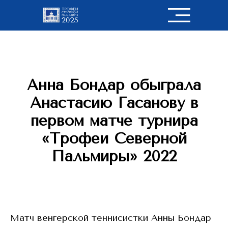
Анна Бондар обыграла
Анастасию Гасанову в
первом матче турнира
«Трофеи Северной
Пальмиры» 2022
Матч венгерской теннисистки Анны Бондар