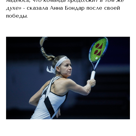
надеюсь, что команда продолжит в том же
духе»
- сказала Анна Бондар после своей
победы.