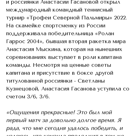
и россиянки Анастасии Гасановой открыл
международный командный теннисный
турнир «Трофеи Северной Пальмиры» 2022.
На скамейке спортсменку из России
поддерживала победительница «Ролан
Гаррос 2004», бывшая вторая ракетка мира
Анастасия Мыскина, которая на нынешних
соревнованиях выступает в роли капитана
команды. Несмотря на ценные советы
капитана и присутствие в боксе другой
титулованной россиянки - Светланы
Кузнецовой, Анастасия Гасанова уступила со
счетом 3/6, 3/6.
«Ощущения прекрасные! Это был мой
первый матч за довольно долгое время. Я
рада, что мне сегодня удалось победить, и