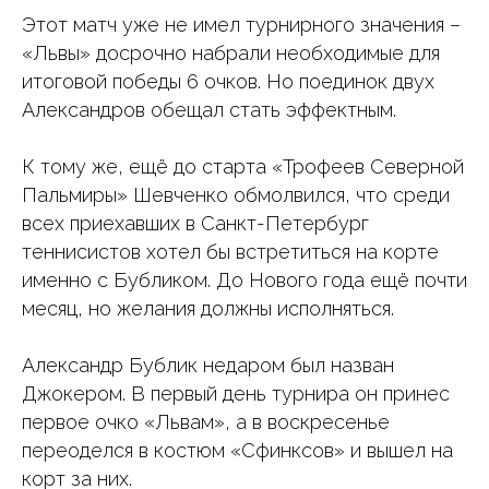
Этот матч уже не имел турнирного значения –
«Львы» досрочно набрали необходимые для
итоговой победы 6 очков. Но поединок двух
Александров обещал стать эффектным.
К тому же, ещё до старта «Трофеев Северной
Пальмиры» Шевченко обмолвился, что среди
всех приехавших в Санкт-Петербург
теннисистов хотел бы встретиться на корте
именно с Бубликом. До Нового года ещё почти
месяц, но желания должны исполняться.
Александр Бублик недаром был назван
Джокером. В первый день турнира он принес
первое очко «Львам», а в воскресенье
переоделся в костюм «Сфинксов» и вышел на
корт за них.