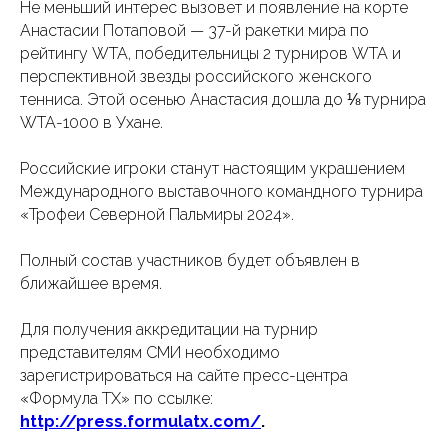
Не меньший интерес вызовет и появление на корте
Анастасии Потаповой — 37-й ракетки мира по
рейтингу WTA, победительницы 2 турниров WTA и
перспективной звезды российского женского
тенниса. Этой осенью Анастасия дошла до ⅛ турнира
WTA-1000 в Ухане.
Российские игроки станут настоящим украшением
Международного выставочного командного турнира
«Трофеи Северной Пальмиры 2024».
Полный состав участников будет объявлен в
ближайшее время.
Для получения аккредитации на турнир
представителям СМИ необходимо
зарегистрироваться на сайте пресс-центра
«Формула ТХ» по ссылке:
http://press.formulatx.com/
.