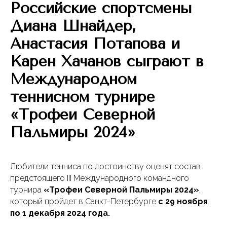
Российские спортсмены
Диана Шнайдер,
Анастасия Потапова и
Карен Хачанов сыграют в
Международном
теннисном турнире
«Трофеи Северной
Пальмиры 2024»
Любители тенниса по достоинству оценят состав
предстоящего III Международного командного
турнира
«Трофеи Северной Пальмиры 2024»
,
который пройдет в Санкт-Петербурге
с 29 ноября
по 1 декабря 2024 года.