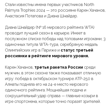
Стали известны имена первых участников North
Palmyra Trophies 2024 — это россияне Карен Хачанов,
Анастасия Потапова и Диана Шнайдер.
Диана Шнайдер (№ 16 мирового рейтинга WTA)
проводит лучший сезон в карьере. Имеет в
послужном списке победы над топовыми игроками, 3
одиночных титула WTA-тура, серебряную медаль
Олимпийских игр в Париже и
статус третьей
россиянки в рейтинге мирового уровня.
Карен Хачанов,
третья ракетка России
среди
мужчин, в этом сезоне также показывает отличную
игру: победа в октябрьском турнире ATP-250 в
Алматы подняла его на 24-е место мирового
одиночного рейтинга. Мощнейшая подача и
сокрушительный удар справа — главные козыри в
игре спортсмена, которые точно поразят зрителей.