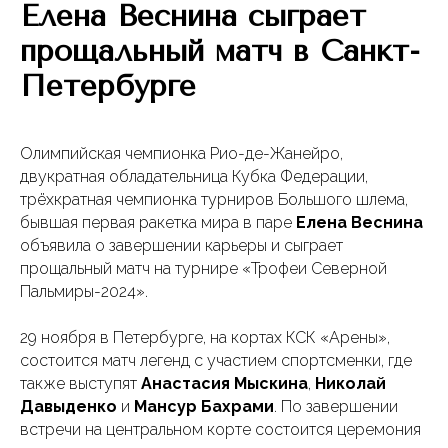
Елена Веснина сыграет
прощальный матч в Санкт-
Петербурге
Олимпийская чемпионка Рио-де-Жанейро,
двукратная обладательница Кубка Федерации,
трёхкратная чемпионка турниров Большого шлема,
бывшая первая ракетка мира в паре
Елена Веснина
объявила о завершении карьеры и сыграет
прощальный матч на турнире «Трофеи Северной
Пальмиры-2024».
29 ноября в Петербурге, на кортах КСК «Арены»,
состоится матч легенд с участием спортсменки, где
также выступят
Анастасия Мыскина
,
Николай
Давыденко
и
Мансур Бахрами
. По завершении
встречи на центральном корте состоится церемония