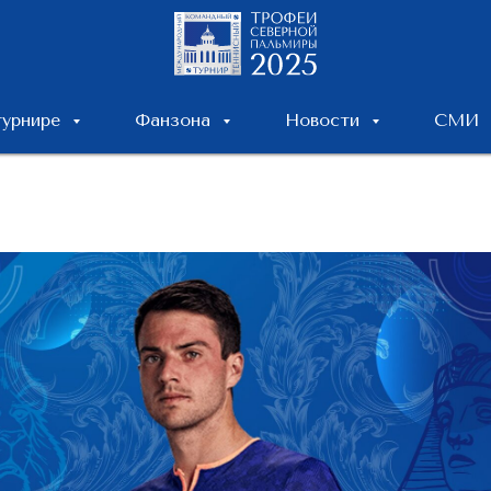
турнире
Фанзона
Новости
СМИ