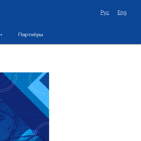
Рус
Eng
Партнёры