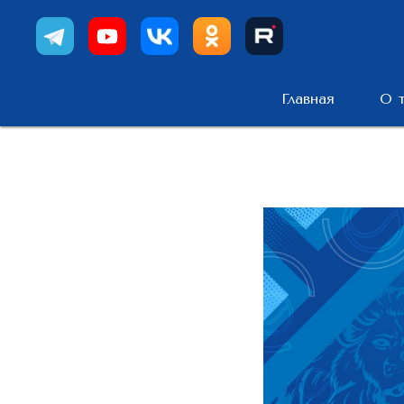
Главная
О 