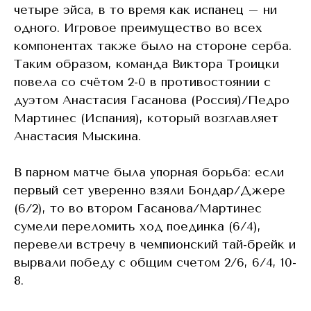
четыре эйса, в то время как испанец – ни
одного. Игровое преимущество во всех
компонентах также было на стороне серба.
Таким образом, команда Виктора Троицки
повела со счётом 2-0 в противостоянии с
дуэтом Анастасия Гасанова (Россия)/Педро
Мартинес (Испания), который возглавляет
Анастасия Мыскина.
В парном матче была упорная борьба: если
первый сет уверенно взяли Бондар/Джере
(6/2), то во втором Гасанова/Мартинес
сумели переломить ход поединка (6/4),
перевели встречу в чемпионский тай-брейк и
вырвали победу с общим счетом 2/6, 6/4, 10-
8.