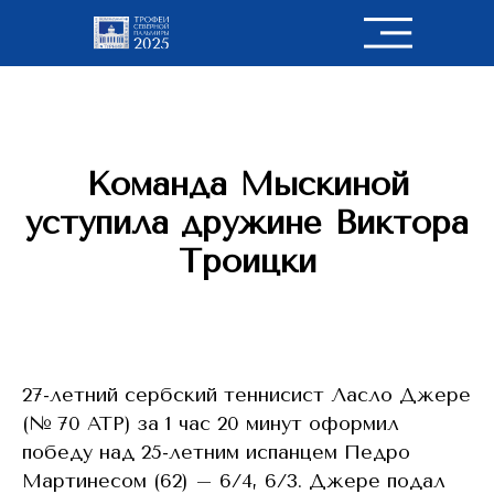
Команда Мыскиной
уступила дружине Виктора
Троицки
27-летний сербский теннисист Ласло Джере
(№ 70 ATP) за 1 час 20 минут оформил
победу над 25-летним испанцем Педро
Мартинесом (62) – 6/4, 6/3. Джере подал