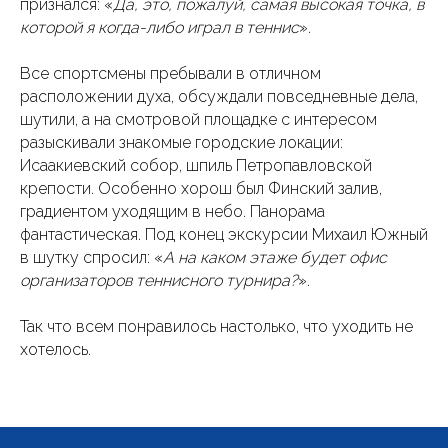
признался: «
Да, это, пожалуй, самая высокая точка, в
которой я когда-либо играл в теннис
».
Все спортсмены пребывали в отличном
расположении духа, обсуждали повседневные дела,
шутили, а на смотровой площадке с интересом
разыскивали знакомые городские локации:
Исаакиевский собор, шпиль Петропавловской
крепости. Особенно хорош был Финский залив,
градиентом уходящим в небо. Панорама
фантастическая. Под конец экскурсии Михаил Южный
в шутку спросил: «
А на каком этаже будет офис
организаторов теннисного турнира?
».
Так что всем понравилось настолько, что уходить не
хотелось.