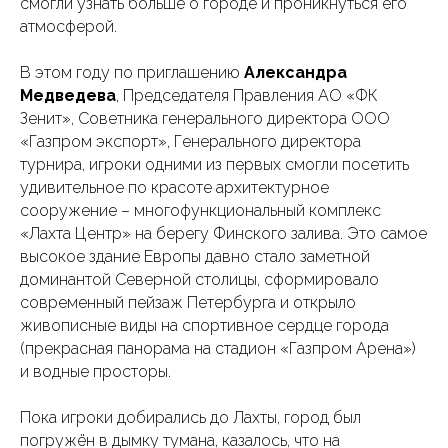
смогли узнать больше о городе и проникнуться его
атмосферой.
В этом году по приглашению
Александра
Медведева
, Председателя Правления АО «ФК
Зенит», Советника генерального директора ООО
«Газпром экспорт», Генерального директора
турнира, игроки одними из первых смогли посетить
удивительное по красоте архитектурное
сооружение – многофункциональный комплекс
«Лахта Центр» на берегу Финского залива. Это самое
высокое здание Европы давно стало заметной
доминантой Северной столицы, сформировало
современный пейзаж Петербурга и открыло
живописные виды на спортивное сердце города
(прекрасная панорама на стадион «Газпром Арена»)
и водные просторы.
Пока игроки добирались до Лахты, город был
погружён в дымку тумана, казалось, что на