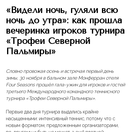
«Видели ночь, гуляли всю
ночь до утра»: как прошла
вечеринка игроков турнира
«Трофеи Северной
Пальмиры»
Словно провожая осень и встречая первый день
зимы, 30 ноября в бальном зале Монферран отеля
Four Seasons прошёл гала-ужин для игроков и гостей
третьего Международного командного теннисного
турнира «Трофеи Северной Пальмиры».
Первые два дня турнира выдались крайне
насыщенными: интенсивный теннис, потому что с
новым форматом, предложенным организаторами,