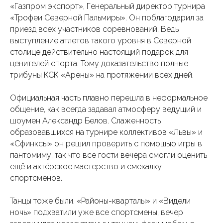
«Газпром экспорт», Генеральный директор турнира
«Трофеи Северной Пальмиры». Он поблагодарил за
приезд всех участников соревнований. Ведь
выступление атлетов такого уровня в Северной
столице действительно настоящий подарок для
ценителей спорта. Тому доказательство полные
трибуны КСК «Арены» на протяжении всех дней.
Официальная часть плавно перешла в неформальное
общение, как всегда задавал атмосферу ведущий и
шоумен Александр Белов. Слаженность
образовавшихся на турнире коллективов «Львы» и
«Сфинксы» он решил проверить с помощью игры в
пантомиму, так что все гости вечера смогли оценить
ещё и актёрское мастерство и смекалку
спортсменов.
Танцы тоже были. «Районы-кварталы» и «Видели
ночь» подхватили уже все спортсмены, вечер