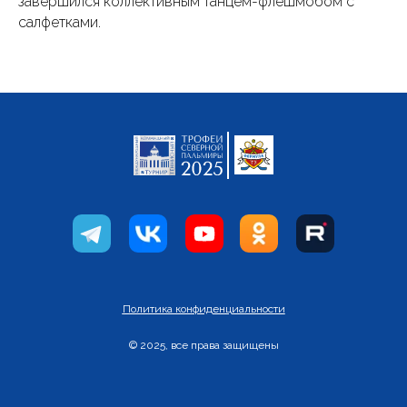
завершился коллективным танцем-флешмобом с
салфетками.
Политика конфиденциальности
© 2025, все права защищены